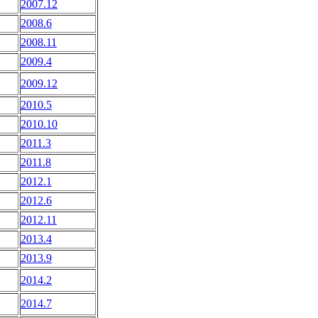
2007.12
2008.6
2008.11
2009.4
2009.12
2010.5
2010.10
2011.3
2011.8
2012.1
2012.6
2012.11
2013.4
2013.9
2014.2
2014.7