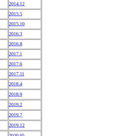
2014.12
2015.5
2015.10
2016.3
2016.8
2017.1
2017.6
2017.11
2018.4
2018.9
2019.2
2019.7
2019.12
2020.05