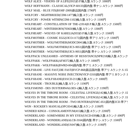
WOLF ALICE - VISIONS OF A LIFE(5915)D.P.輸入盤.Aランク.1000円
WOLF HOFFMANN - CLASSICAL(VICP-60133)国内盤.帯ナシ.Aランク.3000円
WOLF MAIL - BLUE FIX(BSMF-2009)新品国内盤.1790円
WOLFCRY
-
NIGHTBREED
(CDM-1477)輸入盤.Aランク.1100円
WOLFCRY
-
POWER WITHIN
(CDM-1102)輸入盤.Aランク.1100円
WOLFHEART -
CONSTELLATION OF THE~
(1914)D.P.輸入盤.Aランク.1500円
WOLFHEART -
WINTERBORN
(703650)輸入盤.Aランク.1300円
WOLFHEART -
WOLVES OF KARELIA
(933)D.P.輸入盤.Aランク.1500円
WOLFMOTHER - COSMIC EGG(UICO-1172)国内盤.帯アリ.Aランク.1300円
WOLFMOTHER - WOLFMOTHER(MODCD041)輸入盤.Aランク.1000円
WOLFMOTHER - WOLFMOTHER(UICS-9051)国内盤.帯アリ.Aランク.1200円
WOLFMOTHER - WOLFMOTHER(UICS-9051)国内盤.帯ナシ.Aランク.1090円
WOLFPACK UNLEASHED
-
ANTHEMS OF RESISTANCE
(NPR218)輸入盤.Aランク
WOLFPAKK -
WOLFPAKK
(AFM372)輸入盤.Aランク.1000円
WOLFPAKK -
WOLFPAKK
(BWRD-004)国内盤.帯アリ.Aランク.1590円
WOLFSBANE - LIVE FAST,DIE FAST(BVCP-868)新品国内盤.帯アリ.Aランク.S.15
WOLFSBANE - MASSIVE NOISE INJECTION(VICP-5310)国内盤.帯アリ.Bランク.
WOLFSBANE - WOLFSBANE(ESSCD-211)輸入盤.Aランク.1000円
WOLFSHADE
-
TROUBLE
()輸入盤.Aランク.1190円
WOLFSMOND
-
DES DUSTERRWALOES~
()輸入盤.Aランク.1190円
WOLVES IN THE THRONE ROOM - CELESTIAL LIVENGE(142)
輸入盤.Aランク.15
WOLVES IN THE THRONE ROOM - CELESTIAL LIVENGE(142)
輸入盤.Aランク.15
WOLVES IN THE THRONE ROOM -
TWO HUNTERS
(DYMC-051)国内盤2CD.帯ア
WON - ROCKER'S MANUAL(OPC0541)
輸入盤.Aランク.1190円
WONDED KINGS - CONSOLAMENTUM(415)
輸入盤.Aランク.2200円
WONDERLAND - SOMEWHERE IN MY EYES(USCD-039)
輸入盤.Aランク.690円
WONDERLAND - WONDERLAND(ALCB-3164)
国内盤.帯ナシ.Aランク.1500円
WONDERLAND - WONDERLAND(US047)
輸入盤.Aランク.1190円