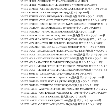
WHITE SPIRIT - WHITE SPIRIT(UICY-79904)国内盤.新品.1100円
WHITE SPIRIT - WHITE SPIRIT(UICY93471)紙ジャケ国内盤.新品.5000円
WHITE STRIPES
-
GET BEHIND ME SATAN
(V2CP2-220)国内盤.帯アリ.Aランク.1
WHITE STRIPES
-
ICKY THUMP
(162940-2)輸入盤.Aランク.900円
WHITE STRIPES
-
ICKY THUMP
(WPCR-12660)国内盤.帯アリ.Aランク.1600円
WHITE STRIPES
- THE
WHITE STRIPES
(V2CP-148)国内盤.帯アリ.Aランク.1000
WHITE STRIPES
- UNDER GREAT WHITE~(WPZR-30367/8)CD+DVD国内盤.帯
WHITE WIDDOW
-
SERENADE
(RBNCD-1070)国内盤.帯アリ.Aランク.1690円
WHITE WIZZARD -
FLYING TIGERS(
MOSH406)輸入盤.Aランク.1100円
WHITE WIZZARD -
FLYING TIGERS
(QATE-10015)国内盤.帯アリ.Aランク.1690円
WHITE WIZZARD -
INFERNAL OVERDRIVE
(QATE-10103)国内盤.帯アリ.Aランク.
WHITE WIZZARD -
OVER THE TOP
(KICP-1474)国内盤.帯アリ.Aランク.1690円
WHITE WIZZARD -
THE DEVILS CUT
(QATE-10042)国内盤.帯アリ.Aランク.1690
WHITE WOLF
-
ENDANGERED SPECIES
(BVCM-37863)P.S.国内盤.帯アリ.Aランク
WHITE WOLF
-
ENDANGERED SPECIES
(BVCM-7455)国内盤.帯アリ.Aランク.15
WHITE WOLF
-
ENDANGERED SPECIES
(BVCP-7455)国内盤.帯アリ.Aランク.128
WHITE WOLF
-
STANDING ALONE
(BVCP-7454)国内盤.帯ナシ.Aランク.1190円
WHITE WOLF
-
VICTIM OF THE SPOTLIGHT
(KICP-1241)国内盤.帯アリ.Aランク.
WHITE WOLF
-
VICTIM OF THE SPOTLIGHT
(KICP-3347)国内盤.帯アリ.Aランク.
WHITE ZOMBIE
-
LA SEXORCISTO:~
(24460)輸入盤.Aランク.1100円
WHITE ZOMBIE
-
LA SEXORCISTO:~
(MVCG-84)国内盤.帯アリ.Aランク.1500円
WHITE ZOMBIE
-
SUPERSEXY S.S.
(GEFD-24976)輸入盤.Aランク.1000円
WHITE ZOMBIE
-
SYNTHETIC DELUSIONS
(WZ-01)輸入盤.Aランク.1000円
WHITECHAPEL - A NEW ERA OF CORRUPTION(MBCY-1125)国内盤.帯アリ.Aラ
WHITECHAPEL - OUR ENDLESS WAR(HWCY-1341)国内盤.帯アリ.Aランク.1300
WHITECHAPEL
-
THIS IS EXILE
(6812)輸入盤.Aランク.1300円
WHITECHAPEL - THIS IS EXILE(MBCY-1096)国内盤.帯アリ.Aランク.1450円
WHITECHAPEL - WHITECHAPEL(HWCY-1314)国内盤.帯アリ.Aランク.1300円