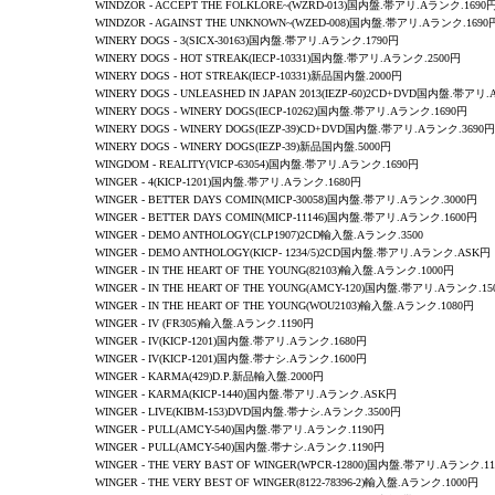
WINDZOR
- ACCEPT THE FOLKLORE~(WZRD-013)国内盤.帯アリ.Aランク.1690
WINDZOR
- AGAINST THE UNKNOWN~(WZED-008)国内盤.帯アリ.Aランク.1690
WINERY DOGS - 3(SICX-30163)国内盤.帯アリ.Aランク.1790円
WINERY DOGS - HOT STREAK(IECP-10331)国内盤.帯アリ.Aランク.2500円
WINERY DOGS - HOT STREAK(IECP-10331)新品国内盤.2000円
WINERY DOGS - UNLEASHED IN JAPAN 2013(IEZP-60)2CD+DVD国内盤.帯アリ
WINERY DOGS - WINERY DOGS(IECP-10262)国内盤.帯アリ.Aランク.1690円
WINERY DOGS - WINERY DOGS(IEZP-39)CD+DVD国内盤.帯アリ.Aランク.3690円
WINERY DOGS - WINERY DOGS(IEZP-39)新品国内盤.5000円
WINGDOM -
REALITY
(VICP-63054)国内盤.帯アリ.Aランク.1690円
WINGER
- 4(KICP-1201)国内盤.帯アリ.Aランク.1680円
WINGER -
BETTER DAYS COMIN
(MICP-30058)国内盤.帯アリ.Aランク.3000円
WINGER -
BETTER DAYS COMIN
(MICP-11146)国内盤.帯アリ.Aランク.1600円
WINGER
-
DEMO ANTHOLOGY
(CLP1907)2CD輸入盤.Aランク.3500
WINGER
-
DEMO ANTHOLOGY
(KICP- 1234/5)2CD国内盤.帯アリ.Aランク.ASK円
WINGER
-
IN THE HEART OF THE YOUNG
(82103)輸入盤.Aランク.1000円
WINGER -
IN THE HEART OF THE YOUNG
(AMCY-120)国内盤.帯アリ.Aランク.15
WINGER
-
IN THE HEART OF THE YOUNG
(WOU2103)輸入盤.Aランク.1080円
WINGER - IV (FR305)
輸入盤.Aランク.1190円
WINGER - IV(KICP-1201)国内盤.帯アリ.Aランク.1680円
WINGER - IV(KICP-1201)国内盤.帯ナシ.Aランク.1600円
WINGER -
KARMA
(429)D.P.新品輸入盤.2000円
WINGER -
KARMA
(KICP-1440)国内盤.帯アリ.Aランク.ASK円
WINGER - LIVE(KIBM-153)DVD国内盤.帯ナシ.Aランク.3500円
WINGER - PULL(AMCY-540)国内盤.帯アリ.Aランク.1190円
WINGER - PULL(AMCY-540)国内盤.帯ナシ.Aランク.1190円
WINGER
-
THE VERY BAST OF WINGER
(WPCR-12800)国内盤.帯アリ.Aランク.1
WINGER - THE VERY BEST OF WINGER(8122-78396-2)輸入盤.Aランク.1000円