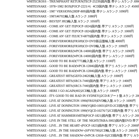
WHITECROSS
-
TRIUMPHANT RETURN
(TECP-25239)国内盤.帯ナシ.Aランク.69
WHITESNAKE
-
1978+1982 BOX
(POCP-2221/4）4CD国内盤.帯ナシ.Aランク.4500
WHITESNAKE
-
1987 VERSIONS
(28DP-809)国内盤.帯ナシ.Aランク.1090円
WHITESNAKE
-
1987
(46702)輸入盤.Aランク.1080円
WHITESNAKE - BEST(97.892)輸入盤.Aランク.1050円
WHITESNAKE
-
COME AN' GET IT
(POCP-1824)国内盤.帯アリ.Aランク.1200円
WHITESNAKE
-
COME AN' GET IT
(POCP-1824)国内盤.帯ナシ.Aランク.1000円
WHITESNAKE
-
COME AN' GET IT
(UICY-6879)国内盤.帯ナシ.Aランク.1500円
WHITESNAKE -
FOREVERMORE
(FR509)CD+DVD新品盤輸入盤.4000円
WHITESNAKE -
FOREVERMORE
(FR509)CD+DVD輸入盤.Aランク.1090円
WHITESNAKE -
FOREVERMORE
(WPCR-14000)国内盤.帯アリ.Aランク.1690円
WHITESNAKE -
FOREVERMORE
(WPCR-14000)国内盤.帯ナシ.Aランク.1600円
WHITESNAKE
-
GOOD TO BE BAD
(7775)輸入盤.Aランク.1100円
WHITESNAKE -
GOOD TO BE BAD
(WPCR-12846)国内盤.帯アリ.Aランク.1690円
WHITESNAKE -
GOOD TO BE BAD
(WPCR-12846)国内盤.帯ナシ.Aランク.1300円
WHITESNAKE
-
GREATEST HITS
(GEFD-24620)輸入盤.Aランク.1000円
WHITESNAKE
-
GREATEST HITS
(SRCS-7440)国内盤.帯アリ.Aランク.1400円
WHITESNAKE
-
GREATEST HITS
(SRCS-7440)国内盤.帯ナシ.Aランク.1300円
WHITESNAKE - HERE I GO AGAIN(402)2CD輸入盤.Aランク.1800円
WHITESNAKE - IT'S GOOD TO BE BAD IN SYDNEY()2CD-Rブート盤.Aランク.2
WHITESNAKE -
LIVE AT DONINGTON 1990
(FR029)DVD輸入盤.Aランク.1690円
WHITESNAKE -
LIVE AT DONINGTON 1990
(VQBD-10031)DVD-2CD国内盤.帯ア
WHITESNAKE -
LIVE AT DONINGTON 1990
(VQCD-10276/7)2CD国内盤.帯アリ.A
WHITESNAKE - LIVE AT HAMMERSMITH(POCP-1821)国内盤.帯アリ.Aランク.20
WHITESNAKE - LIVE IN THE STILL OF THE NIGHT(TKBA-3002)国内盤DVD.
WHITESNAKE - LIVE...IN THE HEART~(POCP-1823)国内盤.帯アリ.Aランク.2000
WHITESNAKE - LIVE...IN THE SHADOW~(SPV95700)2CD輸入盤.Aランク.2000円
WHITESNAKE - LIVE...IN THE SHADOW~(WPCR-12658~9)2CD国内盤.帯アリ.A