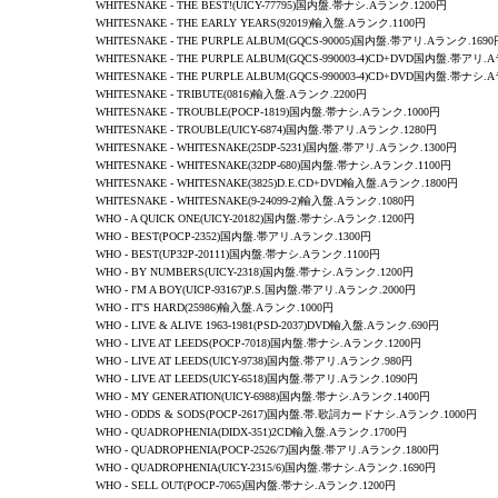
WHITESNAKE - THE BEST!(UICY-77795)国内盤.帯ナシ.Aランク.1200円
WHITESNAKE - THE EARLY YEARS(92019)輸入盤.Aランク.1100円
WHITESNAKE -
THE PURPLE ALBUM
(GQCS-90005)国内盤.帯アリ.Aランク.1690
WHITESNAKE -
THE PURPLE ALBUM
(GQCS-990003-4)CD+DVD国内盤.帯アリ.
WHITESNAKE -
THE PURPLE ALBUM
(GQCS-990003-4)CD+DVD国内盤.帯ナシ.
WHITESNAKE - TRIBUTE(0816)輸入盤.Aランク.2200円
WHITESNAKE
-
TROUBLE
(POCP-1819)国内盤.帯ナシ.Aランク.1000円
WHITESNAKE
-
TROUBLE
(UICY-6874)国内盤.帯アリ.Aランク.1280円
WHITESNAKE
-
WHITESNAKE
(25DP-5231)国内盤.帯アリ.Aランク.1300円
WHITESNAKE
-
WHITESNAKE
(32DP-680)国内盤.帯ナシ.Aランク.1100円
WHITESNAKE
-
WHITESNAKE
(3825)D.E.CD+DVD輸入盤.Aランク.1800円
WHITESNAKE
-
WHITESNAKE
(9-24099-2)輸入盤.Aランク.1080円
WHO - A QUICK ONE(UICY-20182)国内盤.帯ナシ.Aランク.1200円
WHO - BEST(POCP-2352)国内盤.帯アリ.Aランク.1300円
WHO - BEST(UP32P-20111)国内盤.帯ナシ.Aランク.1100円
WHO - BY NUMBERS(UICY-2318)国内盤.帯ナシ.Aランク.1200円
WHO - I'M A BOY(UICP-93167)P.S.国内盤.帯アリ.Aランク.2000円
WHO -
IT'S HARD
(25986)輸入盤.Aランク.1000円
WHO
-
LIVE & ALIVE 1963-1981
(PSD-2037)DVD輸入盤.Aランク.690円
WHO - LIVE AT LEEDS(POCP-7018)国内盤.帯ナシ.Aランク.1200円
WHO - LIVE AT LEEDS(UICY-9738)国内盤.帯アリ.Aランク.980円
WHO - LIVE AT LEEDS(UICY-6518)国内盤.帯アリ.Aランク.1090円
WHO - MY GENERATION(UICY-6988)国内盤.帯ナシ.Aランク.1400円
WHO - ODDS & SODS(POCP-2617)国内盤.帯.歌詞カードナシ.Aランク.1000円
WHO
-
QUADROPHENIA
(DIDX-351)2CD輸入盤.Aランク.1700円
WHO - QUADROPHENIA(POCP-2526/7)国内盤.帯アリ.Aランク.1800円
WHO - QUADROPHENIA(UICY-2315/6)国内盤.帯ナシ.Aランク.1690円
WHO - SELL OUT(POCP-7065)国内盤.帯ナシ.Aランク.1200円