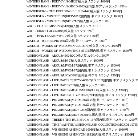
WINTERS BANE -
REDIVIVUS
(MH22)輸入盤.Aランク.1090円
WINTERS BANE -
REDIVIVUS
(SBCD-1033)国内盤.帯アリ.Aランク.1690円
WINTERSORG - THE FOCUSING BLUR(34142)輸入盤.Aランク.1000円
WINTERSUN - WINTERSUN(KICP-1018)国内盤.帯アリ.Aランク.1690円
WINTERSUN - WINTERSUN(NB1221-2)輸入盤.Aランク.1300円
WIRE -
CHAIRS MISSING
(6409)輸入盤.Aランク.ASK円
WIRE -
OINK FLAG
(473198)輸入盤.Aランク.926円
WIRE - PINK FLAG(8-29846-2)輸入盤.Aランク.1180円
WISDOM -
JUDAS
(SPIN-028)国内盤.帯アリ.Aランク.1690円
WISDOM -
WORDS OF WISDOM
(NAILCD070)輸入盤.Aランク.1090円
WISDOM -
WORDS OF WISDOM
(TKCS-85175)国内盤.帯アリ.Aランク.1690円
WISHBONE ASH - ARGUS
(49624)2CD輸入盤.Aランク.1500円
WISHBONE ASH - ARGUS
(816-2)輸入盤.Aランク.1000円
WISHBONE ASH - ARGUS(MVCM-37)
国内盤.帯アリ.Aランク.1500円
WISHBONE ASH - ARGUS(MVCM-37)
国内盤.帯ナシ.Aランク.1200円
WISHBONE ASH - ARGUS(UICY-3503)
国内盤.帯アリ.Aランク.1300円
WISHBONE ASH - LIVE DATES 2(UICY-94496/7)P.S.2CD国内盤.帯アリ.Aランク.2
WISHBONE ASH - LIVE DATES(293)輸入盤.Aランク.1000円
WISHBONE ASH - LIVE DATES(MCAD2-10396)2CD輸入盤.Aランク.1300円
WISHBONE ASH - LIVE DATES(UICY-25385/6)2CD国内盤.帯アリ.Aランク.1700円
WISHBONE ASH - PILGRIMAGE(MVCM-36)
国内盤.帯アリ.Aランク.1500円
WISHBONE ASH - PILGRIMAGE(MVCM-36)
国内盤.帯ナシ.Aランク.1000円
WISHBONE ASH -
PILGRIMAGE
(UICY-2382)国内盤.帯アリ.Aランク.1180円
WISHBONE ASH -
PILGRIMAGE
(UICY-9079)P.S.国内盤.帯アリ.Aランク.1500円
WISHBONE ASH - THERE'S THE RUB(MVCM-187)
国内盤.帯アリ.Aランク.1200円
WISHBONE ASH -
TIME WAS/THE WISHBONE ASH COLLECTION
(MCAD2-107
WISHBONE ASH - WISHBONE ASH(MCAD-100661)輸入盤.Aランク.1090円
WISHBONE ASH - WISHBONE ASH(
MVCM-183
)国内盤.帯アリ.Aランク.1500円