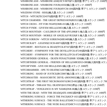
WISHBONE ASH - WISHBONE ASH(UICY-9078)P.S.国内盤.帯アリ.Aランク.1500円
WISHBONE ASH - WISHBONE FOUR(10350)輸入盤.Aランク.1000円
WISHBONE ASH - WISHBONE FOUR(
MVCM-184
)国内盤.帯アリ.Aランク.1500円
WISZDOM STONE -
RISE
()輸入盤.Aランク.1190円
WITCH
-
WITCH
(TECI24370)国内盤.帯アリ.Aランク.1680円
WITCH
CHARMER - THE GREAT DEPRESSION
(REX15)輸入盤.Aランク.1300円
WITCH CROSS -
FIT FOR FIGHT
(OMR-015)輸入盤.Aランク.1190円
WITCH FYNDE - GIVE'EM HELL(LEM51)輸入盤.Aランク.1000円
WITCH MOUNTAIN
-
CAULDRON OF THE~
(PFL098)P.S.輸入盤.Aランク.1000円
WITCH MOUNTAIN
-
MOBILE OF ANGELS
(SVR328)P.S.輸入盤.Aランク.1690円
WITCH SORROW
-
WITCH SORROW
(MB3489)輸入盤.Aランク.1190円
WITCHCRAFT -
LEGEND
(COCB-60074)国内盤.帯アリ.Aランク.1690円
WITCHERY -
RESTLESS & DEAD
(TFCK-87167)国内盤.帯アリ.Aランク.2300円
WITCHERY -
SYMPHONY FOR THE DEVILL
(TFCK-87249)国内盤.帯アリ.Aランク
WITCHERY -
SYMPHONY FOR THE DEVILL
(TFCK-87249)国内盤.帯ナシ.Aランク
WITCHFINDER GENERAL - DEATH PENALTY(HMR XD8)輸入盤.Aランク.1690円
WITCHFINDER GENERAL - FRIENDS OF HELL(GMRXD13-OBI)輸入国内盤.Aラ
WITCHFYNDE - GIVE EM HELL(LEM51)輸入盤.Aランク.1000円
WITCHHAMMER
-
OPE TO DEATH
(CG0078)輸入盤.Aランク.1000円
WITCHKING
-
HAND OF JUSTICE
(IRCD007)輸入盤.Aランク.1190円
WITCHMASTER
-
MASOCHISTIC DEVIL~
(MOON032)輸入盤.Aランク.1190円
WITCHTRAP -
THE FIRST NECROMANSY
(ORCD-002)国内盤.帯アリ.Aランク.79
WITCHTRAP
-
THRASH TILL DEATH!!
(KULT002)帯あり輸入盤.Aランク.2500円
WITCHTRAP
-
VENGEANCE IS MY NAME
(DSR-06)輸入盤.Aランク.1190円
WITH THE DEAD - WITH THE DEAD(QATE-10082)国内盤.帯アリ.Aランク.1400円
WITHERING SURFACE
- FORCE THE PACE(KICP-1021)国内盤.帯アリ.Aランク.S.
WITHERING SURFACE - THE NUDE BALLET(MICY-1121)国内盤.帯アリ.Aランク.
WITHERING SURFACE - THE NUDE BALLET(MICY-1121)国内盤.帯ナシ.Aランク.