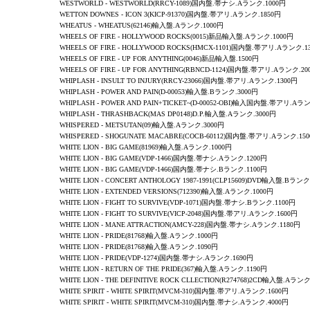
WESTWORLD
-
WESTWORLD
(RRCY-1089)国内盤.帯ナシ.Aランク.1000円
WETTON DOWNES - ICON 3(KICP-91370)国内盤.帯アリ.Aランク.1850円
WHEATUS
-
WHEATUS
(62146)輸入盤.Aランク.1000円
WHEELS OF FIRE -
HOLLYWOOD ROCKS
(0015)新品輸入盤.Aランク.1000円
WHEELS OF FIRE -
HOLLYWOOD ROCKS
(HMCX-1101)国内盤.帯アリ.Aランク.1
WHEELS OF FIRE -
UP FOR ANYTHING
(0046)新品輸入盤.1500円
WHEELS OF FIRE -
UP FOR ANYTHING
(RBNCD-1124)国内盤.帯アリ.Aランク.20
WHIPLASH - INSULT TO INJURY(RRCY-23066)国内盤.帯アリ.Aランク.1300円
WHIPLASH
-
POWER AND PAIN
(D-00053)輸入盤.Bランク.3000円
WHIPLASH - POWER AND PAIN+TICKET~(D-00052-OBI)輸入国内盤.帯アリ.Aラ
WHIPLASH
-
THRASHBACK
(MAS DP0148)D.P.輸入盤.Aランク.3000円
WHISPERED
-
METSUTAN
(09)輸入盤.Aランク.3000円
WHISPERED
-
SHOGUNATE MACABRE
(COCB-60112)国内盤.帯アリ.Aランク.15
WHITE LION - BIG GAME(81969)輸入盤.Aランク.1000円
WHITE LION - BIG GAME(VDP-1466)国内盤.帯ナシ.Aランク.1200円
WHITE LION - BIG GAME(VDP-1466)国内盤.帯ナシ.Bランク.1100円
WHITE LION -
CONCERT ANTHOLOGY 1987-1991
(CLP15609)DVD輸入盤.Bランク
WHITE LION - EXTENDED VERSIONS(712390)輸入盤.Aランク.1000円
WHITE LION -
FIGHT TO SURVIVE
(VDP-1071)国内盤.帯ナシ.Bランク.1100円
WHITE LION -
FIGHT TO SURVIVE
(VICP-2048)国内盤.帯アリ.Aランク.1600円
WHITE LION -
MANE ATTRACTION
(AMCY-228)国内盤.帯ナシ.Aランク.1180円
WHITE LION - PRIDE(81768)輸入盤.Aランク.1000円
WHITE LION - PRIDE(81768)輸入盤.Aランク.1090円
WHITE LION - PRIDE(VDP-1274)国内盤.帯ナシ.Aランク.1690円
WHITE LION - RETURN OF THE PRIDE(367)輸入盤.Aランク.1190円
WHITE LION - THE DEFINITIVE ROCK CLLECTION(R274768)2CD輸入盤.Aランク
WHITE SPIRIT - WHITE SPIRIT(MVCM-310)国内盤.帯アリ.Aランク.1600円
WHITE SPIRIT - WHITE SPIRIT(MVCM-310)国内盤.帯ナシ.Aランク.4000円