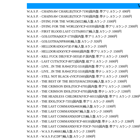
W.A.S.P. - CHAINSAW CHARLIE(TOCP-7190)国内盤.帯アリ.Aランク.690円
W.A.S.P. - CHAINSAW CHARLIE(TOCP-7190)国内盤.帯ナシ.Aランク.1500円
W.A.S.P.
- DYING FOR THE WORLD(022)輸入盤.Aランク.1500円
W.A.S.P.
- DYING FOR THE WORLD(VICP-61939)国内盤.帯アリ.Aランク.2300円
W.A.S.P. - FIRST BLOOD.LAST CUTS(80517)輸入盤.Aランク.1000円
W.A.S.P.
- GOLGOTHA(KICP-1739)国内盤.帯アリ.Aランク.2000円
W.A.S.P. - GOLGOTHA(NPR600)輸入盤.Aランク.926円
W.A.S.P.
- HELLDORADO(147)D.P.輸入盤.Aランク.1500円
W.A.S.P.
- HELLDORADO(VICP-60666)国内盤.帯アリ.Aランク.1500円
W.A.S.P. - KILL FUCK DIE(VICP-5835)D.P.国内盤.帯アリ.Aランク.1300円
W.A.S.P. -
LAST CUTS
(TOCP-8072)国内盤.箱アリ.Aランク.1600円
W.A.S.P. -
LIVE...IN THE RAW
(CP32-5518)国内盤.帯アリ.Aランク.1300円
W.A.S.P. -
LIVE...IN THE RAW
(CP32-5518)国内盤.帯ナシ.Aランク.1300円
W.A.S.P. -
STILL NOT BLACK~
(VICP5560)国内盤.帯アリ.Aランク.1300円
W.A.S.P. -
THE BEST OF THE BEST
(SMACD926)輸入盤.Aランク.1300円
W.A.S.P. - THE CRIMSON IDOL(TOCP-6705)国内盤.帯アリ.Aランク.1300円
W.A.S.P. - THE CRIMSON IDOL(TOCP-6705)国内盤.帯ナシ.Aランク.1200円
W.A.S.P.
- THE HEADLESS CHILDREN(VICP-60153)国内盤.帯アリ.Aランク.1280
W.A.S.P. - THE IDOL(TOCP-7335)国内盤.帯アリ.Aランク.690円
W.A.S.P. -
THE LAST COMMAND
(46636)輸入盤.Aランク.1190円
W.A.S.P. -
THE LAST COMMAND
(967)輸入盤.Aランク.1690円
W.A.S.P. -
THE LAST COMMAND
(SDP123)輸入盤.Aランク.1000円
W.A.S.P. -
THE LAST COMMAND
(VICP-60150)国内盤.帯ナシ.Aランク.1280円
W.A.S.P. -
THE LAST COMMAND
(VICP-TOCP-7610)国内盤.帯アリ.Aランク.1300
W.A.S.P. - W.A.S.P.(46661)輸入盤.Aランク.1300円
W.A.S.P. - W.A.S.P.(CDP7)輸入盤.Aランク.1090円