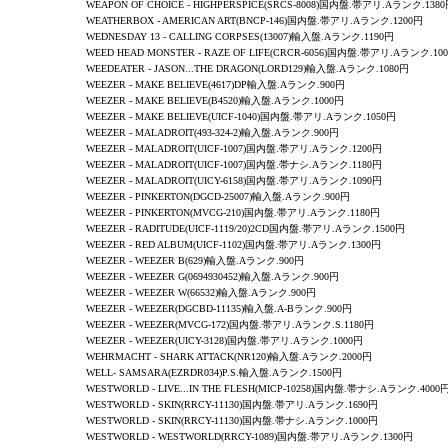
WEAPON OF CHOICE
-
HIGHPERSPICE
(SRCS-8008)国内盤.帯アリ.Aランク.138
WEATHERBOX
-
AMERICAN ART
(BNCP-146)国内盤.帯アリ.Aランク.1200円
WEDNESDAY 13
-
CALLING CORPSES
(13007)輸入盤.Aランク.1190円
WEED HEAD MONSTER - RAZE OF LIFE(CRCR-6056)国内盤.帯アリ.Aランク.10
WEEDEATER
-
JASON...THE DRAGON
(LORD129)輸入盤.Aランク.1080円
WEEZER - MAKE BELIEVE(4617)DP輸入盤.Aランク.900円
WEEZER - MAKE BELIEVE(B4520)輸入盤.Aランク.1000円
WEEZER - MAKE BELIEVE(UICF-1040)国内盤.帯アリ.Aランク.1050円
WEEZER
-
MALADROIT
(493-324-2)輸入盤.Aランク.900円
WEEZER - MALADROIT(UICF-1007)国内盤.帯アリ.Aランク.1200円
WEEZER
-
MALADROIT
(UICF-1007)国内盤.帯ナシ.Aランク.1180円
WEEZER
-
MALADROIT
(UICY-6158)国内盤.帯アリ.Aランク.1090円
WEEZER
-
PINKERTON
(DGCD-25007)輸入盤.Aランク.900円
WEEZER
-
PINKERTON
(MVCG-210)国内盤.帯アリ.Aランク.1180円
WEEZER - RADITUDE(UICF-1119/20)2CD国内盤.帯アリ.Aランク.1500円
WEEZER
-
RED ALBUM
(UICF-1102)国内盤.帯アリ.Aランク.1300円
WEEZER
-
WEEZER B
(629)輸入盤.Aランク.900円
WEEZER
-
WEEZER G
(0694930452)輸入盤.Aランク.900円
WEEZER
-
WEEZER W
(66532)輸入盤.Aランク.900円
WEEZER
-
WEEZER
(DGCBD-11135)輸入盤.A-B
ランク.900円
WEEZER
-
WEEZER
(MVCG-172)国内盤.帯アリ.Aランク.S.1180円
WEEZER
-
WEEZER
(UICY-3128)国内盤.帯アリ.Aランク.1000円
WEHRMACHT
-
SHARK ATTACK
(NR120)輸入盤.Aランク.2000円
WELL- SAMSARA(EZRDR034)P.S.輸入盤.Aランク.1500円
WESTWORLD
-
LIVE...IN THE FLESH
(MICP-10258)国内盤.帯ナシ.Aランク.4000
WESTWORLD
-
SKIN
(RRCY-11130)国内盤.帯アリ.Aランク.1690円
WESTWORLD
-
SKIN
(RRCY-11130)国内盤.帯ナシ.Aランク.1000円
WESTWORLD
-
WESTWORLD
(RRCY-1089)国内盤.帯アリ.Aランク.1300円