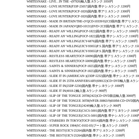
WHITESNAKE - LIVE...IN THE ~(97926)輸入盤.Aランク.1050円
WHITESNAKE
-
LOVE HUNTER
(P33P-25057)国内盤.帯ナシ.Aランク.1200円
WHITESNAKE
-
LOVE HUNTER
(POCP-1820)国内盤.帯アリ.Aランク.1300円
WHITESNAKE
-
LOVE HUNTER
(POCP-1820)国内盤.帯ナシ.Aランク.1000円
WHITESNAKE - MADE IN BRITAIN/THE~(VQCD-10339/0)2CD国内盤.帯アリ.Aラ
WHITESNAKE - MADE IN JAPAN(VQBD-10131)DVD+2CD国内盤.帯アリ.Aランク.
WHITESNAKE
-
READY AN' WILLING
(POCP-1822)国内盤.帯ナシ.Aランク.1000円
WHITESNAKE
-
READY AN' WILLING
(POCP-1822)国内盤.帯ナシ.Aランク.1180円
WHITESNAKE
-
READY AN' WILLING
(UICY-6876)国内盤.帯アリ.Aランク.1280円
WHITESNAKE
-
READY AN' WILLING
(UICY-93055)P.S.国内盤.帯アリ.Aランク.15
WHITESNAKE
-
READY AN' WILLING
(UICY-93055)P.S.国内盤.帯ナシ.Aランク.15
WHITESNAKE
-
RESTLESS HEART
(TOCP-50090)国内盤.帯アリ.Aランク.1300円
WHITESNAKE
-
RESTLESS HEART
(TOCP-50090)国内盤.帯ナシ.Aランク.1200円
WHITESNAKE
-
SAINTS & SINNERS
(POCP-1825)国内盤.帯ナシ.Aランク.1200円
WHITESNAKE
-
SAINTS & SINNERS
(POCP-1825)国内盤.帯ナシ.Bランク.1100円
WHITESNAKE - SLIDE IT IN (AMERICAN~)(23DP-5232)国内盤.帯ナシ.Aランク.1
WHITESNAKE - SLIDE IT IN 25TH ANNIVERSARY(698122)CD+DVD輸入盤.Aラ
WHITESNAKE - SLIDE IT IN(25DP-5230)国内盤.帯ナシ.Bランク.1000円
WHITESNAKE - SLIDE IT IN(4018-2)輸入盤.Aランク.900円
WHITESNAKE
-
SLIP OF THE TONGUE 20TH
(2422)CD+DVD新品輸入盤.3000円
WHITESNAKE
-
SLIP OF THE TONGUE 30TH
(WPZR-30863/9)6SHM-CD+DVD
WHITESNAKE
-
SLIP OF THE TONGUE
(24249)輸入盤.Aランク.900円
WHITESNAKE
-
SLIP OF THE TONGUE
(CSCS-5001)国内盤.帯アリ.Bランク.1000
WHITESNAKE
-
SLIP OF THE TONGUE
(CSCS-5001)国内盤.帯ナシ.Aランク.1100
WHITESNAKE
-
STARKERS IN TOKYO
(TOCP-50314)国内盤.帯ナシ.Aランク.100
WHITESNAKE - SUPER ROCK 1984(SC-0102-03)ブート盤.Aランク.1500円
WHITESNAKE - THE BEST!(UICY-25264)国内盤.帯アリ.Aランク.1200円
WHITESNAKE - THE BEST!(UICY-25264)国内盤.帯ナシ.Aランク.1100円