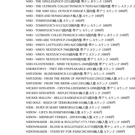
WHO - THE SINGLES(POCP-2351)国内盤.帯ナシ.Bランク.1200円
WHO - THE ULTIMATE COLLECTION(UICY-76293/4)2CD国内盤.帯ナシ.Aランク.
WHO - THE WHO SELL OUT(UICP-93002)P.S.国内盤.帯アリ.Aランク.2000円
WHO
-
THEN AND NOW
(61548)D.P.輸入盤.Aランク.1000円
WHO -
TOMMY
(043)輸入盤.Aランク.1000円
WHO -
TOMMY
(UICY-3112/3)2CD国内盤.帯ナシ.Aランク.1800円
WHO -
TOMMY
(UICY-6517)国内盤.帯アリ.Aランク.1090円
WHO - ULTIMATE COLLECTION(UICZ-1062/3)国内盤.帯ナシ.Bランク.1190円
WHO - WHO ARE YOU(POCP-2344)国内盤.帯ナシ.Aランク.1180円
WHO -
WHO'S LASTY
(32P2-2993-4)2CD国内盤.帯ナシ.Aランク.1300円
WHO - WHO'S NEXT(POCP-7066)国内盤.帯アリ.Aランク.1200円
WHO - WHO'S NEXT(UICY-6519)国内盤.帯アリ.Aランク.1080円
WHO - WHO'S NEXT(UICY-90761)SHM国内盤.帯アリ.Aランク.1690円
WHO-YA EXTENDED - NINID VICE(SECL-2649)国内盤.帯アリ.Aランク.690円
WHORETOPSY
-
THEY DID UNSPEAKABLE~
(001)輸入盤.Aランク.2000円
WHYZDOM
-
BLIND?
(RBNCD-1121)国内盤.帯アリ.Aランク.1690円
WHYZDOM - FROM THE BRINK OF INFINITY(ASC23012CD)輸入盤.Aランク.11
WHYZDOM
-
FROM THE BRINK~
(ASC23012)輸入盤.Aランク.1200円
WICKED SENSATION
-
CRYSTALLIZED
(HMCX-1098)国内盤.帯アリ.Aランク.165
WICKED SENSATION
-
REFLECTED
(41)輸入盤.Aランク.2500円
WICKER HOLLOW - HELLO RADIO(FACE-071)国内盤.帯アリ.Aランク.1000円
WID DOGS - REIGN OF TERROR(OMR-010)輸入盤.Aランク.1290円
WIDE - BURN IN MARY MIRRORS(132)輸入盤.Aランク.1690円
WIDOW - LIFE'S BLOOD(PSR059)輸入盤.Aランク.ASK円
WIDOW - MIDNIGHT STRIKES...(DIVE010)輸入盤.Aランク.1100円
WIDOWMAKER - BLOOD & BULLETS(7-1771-74301-2)輸入盤.Aランク.1000円
WIDOWMAKER - BLOOD & BULLETS(ESCA-5719)国内盤.帯ナシ.Aランク.3500
WIDOWMAKER - STAND BY FOR PAIN(CMC6903)輸入盤.Aランク.1000円