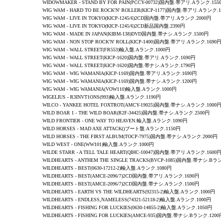
WIDOWMAKER - STAND BY FOR PAIN(PCCY-00732)国内盤.帯アリ.Aランク.155
WIG WAM - HARD TO BE ROCK'N' ROLLER(KICP-1177)国内盤.帯アリ.Aランク.
WIG WAM -
LIVE IN TOKYO
(KICP-1245/6)2CD国内盤.帯アリ.Aランク.2000円
WIG WAM -
LIVE IN TOKYO
(KICP-1245/6)2CD新品国内盤.2390円
WIG WAM - MADE IN JAPAN(KIBM-138)DVD国内盤.帯ナシ.Aランク.1500円
WIG WAM - NON STOP ROCK'N' ROLL(KICP-1400)国内盤.帯アリ.Aランク.1690
WIG WAM - WALL STREET(FR553)輸入盤.Aランク.1000円
WIG WAM - WALL STREET(KICP-1620)国内盤.帯アリ.Aランク.1690円
WIG WAM - WALL STREET(KICP-1620)国内盤.帯ナシ.Aランク.1790円
WIG WAM - WIG WAMANIA(KICP-1169)国内盤.帯アリ.Aランク.1690円
WIG WAM - WIG WAMANIA(KICP-1169)国内盤.帯ナシ.Aランク.1200円
WIG WAM - WIG WAMANIA(VOW110)輸入盤.Aランク.1000円
WIGELIUS - R3INVT1ONS(993)輸入盤.Aランク.1190円
WILCO -
YANKEE HOTEL FOXTROT
(AMCY-19025)国内盤.帯ナシ.Aランク.1000
WILD BOAR 1 -
THE WILD BOAR
(R2F-34425)国内盤.帯ナシ.Aランク.2500円
WILD FRONTIER -
ONE WAY TO HEAVEN
.輸入盤.Aランク.1090円
WILD HORSES - MAD AXE ATTACK()ブート盤.Aランク.1150円
WILD HORSES - THE FIRST ALBUM(TOCP-7975)国内盤.帯ナシ.Aランク.2000円
WILD WEST - ONE(WW101)輸入盤.Aランク.1000円
WILDE STARR - A TELL TALE HEART(QIHC-10047)国内盤.帯アリ.Aランク.1600
WILDHEARTS -
ANTHEM THE SINGLE TRACKS
(BVCP-1085)国内盤.帯ナシ.Bラン
WILDHEARTS - BEST(0630-17212-2)輸入盤.Aランク.1080円
WILDHEARTS - BEST(AMCE-2096/7)2CD国内盤.帯アリ.Aランク.1690円
WILDHEARTS - BEST(AMCE-2096/7)2CD国内盤.帯ナシ.Aランク.1500円
WILDHEARTS - EARTH VS THE WILDHEARTS(92315-2)輸入盤.Aランク.1000円
WILDHEARTS - ENDLESS,NAMELESS(74321-52118-2)輸入盤.Aランク.1000円
WILDHEARTS - FISHING FOR LUCKIES(0630-14855-2)輸入盤.Aランク.1050円
WILDHEARTS - FISHING FOR LUCKIES(AMCE-935)国内盤.帯ナシ.Bランク.1200