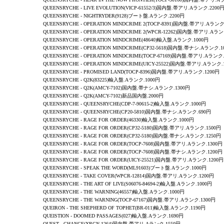
QUEENSRYCHE -
LIVE EVOLUTION
(VICP-61552/3)国内盤.帯アリ.Aランク.2200
QUEENSRYCHE -
NIGHTRYDER
(9128)ブート盤.Aランク.2200円
QUEENSRYCHE - OPERATION MINDCRIME 2(TOCP-8391)国内盤.帯アリ.Aランク
QUEENSRYCHE - OPERATION MINDCRIME 2(WPCR-12262)国内盤.帯アリ.Aラン
QUEENSRYCHE - OPERATION MINDCRIME(48640)輸入盤.Aランク.1000円
QUEENSRYCHE - OPERATION MINDCRIME(CP32-5618)国内盤.帯ナシ.Aランク.1
QUEENSRYCHE - OPERATION MINDCRIME(TOCP-67169)国内盤.帯アリ.Aランク.
QUEENSRYCHE - OPERATION MINDCRIME(UICY-25522)国内盤.帯アリ.Aランク.
QUEENSRYCHE - PROMISED LAND(TOCP-8396)国内盤.帯アリ.Aランク.1200円
QUEENSRYCHE -
Q2K
(83225)輸入盤.Aランク.1000円
QUEENSRYCHE -
Q2K
(AMCY-7102)国内盤.帯ナシ.Aランク.1300円
QUEENSRYCHE -
Q2K
(AMCY-7102)新品国内盤.2000円
QUEENSRYCHE - QUEENSRYCHE(CDP-7-90615-2)輸入盤.Aランク.1000円
QUEENSRYCHE - QUEENSRYCHE(CP20-5810)国内盤.帯ナシ.Aランク.690円
QUEENSRYCHE -
RAGE FOR ORDER
(46330)輸入盤.Aランク.1000円
QUEENSRYCHE -
RAGE FOR ORDER
(CP32-5180)国内盤.帯アリ.Aランク.1500円
QUEENSRYCHE -
RAGE FOR ORDER
(CP32-5180)国内盤.帯ナシ.Aランク.1250円
QUEENSRYCHE -
RAGE FOR ORDER
(TOCP-7608)国内盤.帯アリ.Aランク.1300円
QUEENSRYCHE -
RAGE FOR ORDER
(TOCP-7608)国内盤.帯ナシ.Aランク.1200円
QUEENSRYCHE -
RAGE FOR ORDER
(UICY-25521)国内盤.帯アリ.Aランク.1200円
QUEENSRYCHE -
SPEAK THE WORD
(ML91603)ブート盤.Aランク.1000円
QUEENSRYCHE -
TAKE COVER
(WPCR-12814)国内盤.帯アリ.Aランク.1200円
QUEENSRYCHE -
THE ART OF LIVE
(S06076-84694-2)輸入盤.Aランク.1000円
QUEENSRYCHE -
THE WARNING
(46557)輸入盤.Aランク.1000円
QUEENSRYCHE -
THE WARNING
(TOCP-67167)国内盤.帯アリ.Aランク.1300円
QUEIRON
-
THE SHEPHERD OF TOPHET
(BR-011)輸入盤.Aランク.1190円
QUEISTION
-
DOOMED PASSAGES
(027)輸入盤.Aランク.1690円
QUEST - CHANGE(XRCN-1264)国内盤.帯アリ.Aランク.1550円