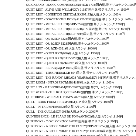
QUICKSAND - MANIC COMPRESSION(PHCR-1778)国内盤.帯アリ.Aランク.1000
QUIET RIOT - ALIVE AND WELL(PCCY-01387)国内盤.帯アリ.Aランク.1500円
QUIET RIOT - CONDITION CRITICAL(ZK39516)輸入盤.Aランク.1000円
QUIET RIOT - DOWN TO THE BONE(ALCB-3058)国内盤.帯ナシ.Aランク.1400円
QUIET RIOT - METAL HEALTH(25DP-5226)国内盤.帯ナシ.Aランク.1200円
QUIET RIOT - METAL HEALTH(EICP-1246)P.S.国内盤.帯アリ.Aランク.1690円
QUIET RIOT - METAL HEALTH(EICP-7049)国内盤.帯アリ.Aランク.1190円
QUIET RIOT -
QR 3
(25DP-5228)国内盤.帯アリ.Aランク.1600円
QUIET RIOT -
QR 3
(25DP-5228)国内盤.帯ナシ.Aランク.1300円
QUIET RIOT -
QR 3
(ZK40321)輸入盤.Aランク.1000円
QUIET RIOT - QUIET RIOT(080)輸入盤.Aランク.1300円
QUIET RIOT - QUIET RIOT(25DP-5218)輸入盤.Aランク.1300円
QUIET RIOT - QUIET RIOT(ZK40981)輸入盤.Aランク.1000円
QUIET RIOT - REHAB(GQCP-10012)国内盤.帯アリ.Aランク.1500円
QUIET RIOT -
TERRIFIED
(ALCB-864)国内盤.帯ナシ.Aランク.1400円
QUIET RIOT - THE RANDY RHOADS YEARS(AMCY-641)国内盤.帯アリ.Aランク.
QUIET ROOM -
INTROSPECT
(MB14186)輸入盤.Aランク.S.1000円
QUIET SUN
-
MAINSTREAM
(VJD-28057)国内盤.帯アリ.Aランク.2500円
QUIET WORLD
-
THE ROAD
(VICP-61406)国内盤.帯アリ.Aランク.1680円
QUIETDRIVE - WHEN ALL THAT'S~(82796)輸入盤.Aランク.1000円
QUILL - BORN FROM FIRE(MV0151)D.P.輸入盤.Aランク.1980円
QUILL - IN TRIUMPH(99832)輸入盤.Aランク.1100円
QUILL - THE QUILL(MCY-008)輸入盤.Aランク.2000円
QUINTESSENCE -
LE FLAAU DE TON~
(AKT002)輸入盤.Aランク.1190円
QUIREBOYS
- 7 O'CLOCK(TOCP-6099)国内盤.帯アリ.Bランク.500円
QUIREBOYS
-
A BIT OF WHAT YOU FANCY
(CDP7-93177-2)輸入盤.A-Bランク.10
QUIREBOYS
-
A BIT OF WHAT YOU FANCY
(TOCP-6088)
国内盤.帯アリ.Aランク.1
QUIREBOYS - BITTER SWEET & TWISTED(7987972)輸入盤.Aランク.1000円