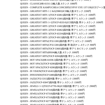
QUEEN - CLASSIC(HR-61311-2)輸入盤.Aランク.1080円
QUEEN -
COMPLETE KAMPUCHEA CONCERT
(GYPSY EYE 137/138)2CDブー
QUEEN -
GREATEST HITS 1 2 &3
(29883)3CD輸入盤.Bランク.2200円
QUEEN -
GREATEST HITS 1
(TOCP-65861)国内盤.帯アリ.Aランク.1690円
QUEEN -
GREATEST HITS 1
(TOCP-15001)国内盤.帯アリ.Aランク.1300円
QUEEN -
GREATEST HITS 1+2
(TOCP-8535/6)2CD国内盤.帯ナシ.Aランク.1690円
QUEEN -
GREATEST HITS 2
(TOCP-15002)国内盤.帯アリ.Aランク.1300円
QUEEN -
GREATEST HITS 2
(TOCP-65862)国内盤.帯アリ.Aランク.1690円
QUEEN -
GREATEST HITS 3
(TOCP-65334)国内盤.帯アリ.Aランク.1690円
QUEEN -
GREATEST HITS 2
(TOCP-6913)国内盤.帯アリ.Aランク.1500円
QUEEN -
GREATEST HITS
(CP32-5381)国内盤.帯アリ.Aランク.1500円
QUEEN -
GREATEST HITS
(CP32-5381)国内盤.帯.歌詞ナシ.Aランク.900円
QUEEN -
GREATEST HITS
(TOCP-53605)国内盤.帯アリ.B-Cランク.1200円
QUEEN -
GREATEST HITS
(89504)輸入盤.Aランク.1000円
QUEEN -
GREATEST HITS
(TOCP-8284)国内盤.帯ナシ.Aランク.1300円
QUEEN
-
HOT SPACE
(HR-61038-2)国内盤.帯アリ.Aランク.1500円
QUEEN
-
HOT SPACE
(TOCP-8280)国内盤.帯アリ.Aランク.1500円
QUEEN
-
HOT SPACE
(TOCP-8280)国内盤.帯ナシ.Aランク.1300円
QUEEN -
IN VISION
(TOCP-65455)国内盤.帯アリ.Aランク.1500円
QUEEN - INNUENDO(TOCP-6480)国内盤.帯ナシ.Aランク.2500円
QUEEN
-
JAZZ
(CP32-5315)国内盤.帯ナシ.Aランク.1300円
QUEEN
-
JAZZ
(TOCP-65847)国内盤.帯ナシ.Aランク.1500円
QUEEN
-
JEWELS 1+2
(TOCP-67795-96)2CD国内盤.帯アリ.Aランク.2900円
QUEEN
-
JEWELS
(TOCP-67318)国内盤.帯アリ.Aランク.1680円
QUEEN
-
JEWELS
(TOCP-67318)国内盤.帯ナシ.Aランク.1500円
QUEEN
-
JEWELS
(TOCP-67318)国内盤.帯ナシ.Aランク.1680円
QUEEN
-
JEWELS
(TOCP-8277)国内盤.帯ナシ.Aランク.1100円
QUEEN
-
JEWELS
(UICY-15269)国内盤.帯アリ.Aランク.1500円