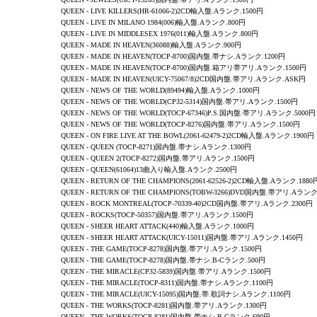
QUEEN - LIVE KILLERS(HR-61066-2)2CD輸入盤.Aランク.1500円
QUEEN - LIVE IN MILANO 1984(006)輸入盤.Aランク.800円
QUEEN - LIVE IN MIDDLESEX 1976(011)輸入盤.Aランク.800円
QUEEN
-
MADE IN HEAVEN
(36088)輸入盤.Aランク.900円
QUEEN
-
MADE IN HEAVEN
(TOCP-8700)国内盤.帯ナシ.Aランク.1200円
QUEEN
-
MADE IN HEAVEN
(TOCP-8700)国内盤.箱アリ帯アリ.Aランク.1500円
QUEEN
-
MADE IN HEAVEN
(UICY-75067/8)2CD国内盤.帯アリ.Aランク.ASK円
QUEEN
-
NEWS OF THE WORLD
(89494)輸入盤.Aランク.1000円
QUEEN
-
NEWS OF THE WORLD
(CP32-5314)国内盤.帯アリ.Aランク.1500円
QUEEN
-
NEWS OF THE WORLD
(TOCP-67346)P.S.国内盤.帯アリ.Aランク.5000円
QUEEN
-
NEWS OF THE WORLD
(TOCP-8276)国内盤.帯アリ.Aランク.1500円
QUEEN
-
ON FIRE LIVE AT THE BOWL
(2061-62479-2)2CD輸入盤.Aランク.1900円
QUEEN
-
QUEEN
(TOCP-8271)国内盤.帯ナシ.Aランク.1300円
QUEEN
-
QUEEN 2
(TOCP-8272)国内盤.帯アリ.Aランク.1500円
QUEEN
-
QUEEN
(61064)13曲入り輸入盤.Aランク.2500円
QUEEN
-
RETURN OF THE CHAMPIONS
(2061-62526-2)2CD輸入盤.Aランク.1880
QUEEN
-
RETURN OF THE CHAMPIONS
(TOBW-3266)DVD国内盤.帯アリ.Aランク
QUEEN - ROCK MONTREAL(TOCP-70339-40)2CD国内盤.帯アリ.Aランク.2300円
QUEEN
-
ROCKS
(TOCP-50357)国内盤.帯アリ.Aランク.1500円
QUEEN
-
SHEER HEART ATTACK
(440)輸入盤.Aランク.1000円
QUEEN
-
SHEER HEART ATTACK
(UICY-15011)国内盤.帯アリ.Aランク.1450円
QUEEN
- THE GAME(TOCP-8278)国内盤.帯アリ.Aランク.1500円
QUEEN
- THE GAME(TOCP-8278)国内盤.帯ナシ.B-Cランク.500円
QUEEN
-
THE MIRACLE
(CP32-5839)国内盤.帯アリ.Aランク.1500円
QUEEN
-
THE MIRACLE
(TOCP-8311)国内盤.帯ナシ.Aランク.1100円
QUEEN
-
THE MIRACLE
(UICY-15095)国内盤.帯.歌詞ナシ.Aランク.1100円
QUEEN
-
THE WORKS
(TOCP-8281)国内盤.帯アリ.Aランク.1300円
QUEEN
-
THE WORKS
(TOCP-8281)国内盤.帯ナシ.B-Cランク.690円