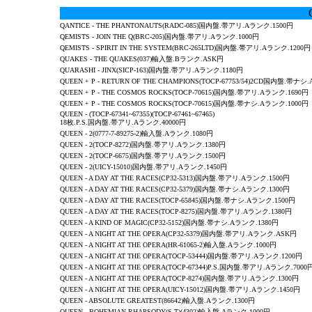
QANTICE -
THE PHANTONAUTS
(RADC-085)国内盤.帯アリ.Aランク.1500円
QEMISTS
- JOIN THE Q(BRC-205)国内盤.帯アリ.Aランク.1000円
QEMISTS
- SPIRIT IN THE SYSTEM(BRC-265LTD)国内盤.帯アリ.Aランク.1200円
QUAKES
-
THE QUAKES
(037)輸入盤.Bランク.ASK円
QUARASHI -
JINX
(SICP-163)国内盤.帯アリ.Aランク.1180円
QUEEN + P
-
RETURN OF THE CHAMPIONS
(TOCP-67753/54)2CD国内盤.帯ナシ
QUEEN + P
-
THE COSMOS ROCKS
(TOCP-70615)国内盤.帯アリ.Aランク.1690円
QUEEN + P
-
THE COSMOS ROCKS
(TOCP-70615)国内盤.帯ナシ.Aランク.1000円
QUEEN
-
(TOCP-67341~67355)(TOCP-67461~67465)
18枚.P.S.国内盤.帯アリ.Aランク.40000円
QUEEN
-
2
(0777-7-89275-2)輸入盤.Aランク.1080円
QUEEN
-
2
(TOCP-8272)国内盤.帯アリ.Aランク.1380円
QUEEN
-
2
(TOCP-6675)国内盤.帯アリ.Aランク.1500円
QUEEN
-
2
(UICY-15010)国内盤.帯アリ.Aランク.1450円
QUEEN
-
A DAY AT THE RACES
(CP32-5313)国内盤.帯アリ.Aランク.1500円
QUEEN - A DAY AT THE RACES(CP32-5379)国内盤.帯ナシ.Aランク.1300円
QUEEN - A DAY AT THE RACES(TOCP-65845)国内盤.帯ナシ.Aランク.1500円
QUEEN
-
A DAY AT THE RACES
(TOCP-8275)国内盤.帯アリ.Aランク.1380円
QUEEN - A KIND OF MAGIC(CP32-5152)国内盤.帯ナシ.Aランク.1380円
QUEEN - A NIGHT AT THE OPERA(CP32-5379)国内盤.帯アリ.Aランク.ASK円
QUEEN
-
A NIGHT AT THE OPERA
(HR-61065-2)輸入盤.Aランク.1000円
QUEEN - A NIGHT AT THE OPERA(TOCP-53444)国内盤.帯アリ.Aランク.1200円
QUEEN
-
A NIGHT AT THE OPERA
(TOCP-67344)P.S.国内盤.帯アリ.Aランク.7000
QUEEN
-
A NIGHT AT THE OPERA
(TOCP-8274)国内盤.帯アリ.Aランク.1300円
QUEEN
-
A NIGHT AT THE OPERA
(UICY-15012)国内盤.帯アリ.Aランク.1450円
QUEEN - ABSOLUTE GREATEST(86642)輸入盤.Aランク.1300円
QUEEN - BOHEMIAN RHAPSODY(S.T)(4302)輸入盤.Aランク.1000円