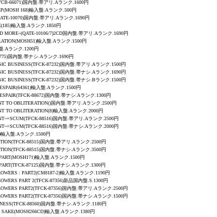
VCB-66071)国内盤.帯アリ.Aランク.1600円
 EP(MOSH 168)輸入盤.Aランク.500円
QATE-10070)国内盤.帯アリ.Aランク.1690円
E
(185)輸入盤.Aランク.1850円
ND MORE~(QATE-10106/7)2CD国内盤.帯アリ.Aランク.1690円
ULATION(MOSH51)輸入盤.Aランク.1500円
輸入盤.Aランク.1200円
-88775)国内盤.帯ナシ.Aランク.1690円
IC BUSINESS
(TFCK-87232)国内盤.帯アリ.Aランク.1500円
IC BUSINESS
(TFCK-87232)国内盤.帯ナシ.Aランク.1690円
IC BUSINESS
(TFCK-87232)国内盤.帯ナシ.Bランク.1500円
DESPAIR(64361)輸入盤.Aランク.1500円
,DESPAIR(TFCK-88672)国内盤.帯ナシ.Aランク.1300円
NT TO OBLITERATION()国内盤.帯アリ.Aランク.2500円
NT TO OBLITERATION(8)輸入盤.Aランク.2000円
NT~+SCUM(TFCK-88516)国内盤.帯アリ.Aランク.2500円
NT~+SCUM(TFCK-88516)国内盤.帯ナシ.Aランク.2000円
146)輸入盤.Aランク.1500円
TION(TFCK-88515)国内盤.帯アリ.Aランク.2500円
TION
(TFCK-88515)国内盤.帯ナシ.Aランク.3500円
PART
(MOSH171)輸入盤.Aランク.1500円
N APART(TFCK-87125)国内盤.帯ナシ.Aランク.1300円
LOWERS : PART2(CM8187-2)輸入盤.Aランク.1190円
OWERS PART 2
(TFCK-87356)新品国内盤.S.1300円
LOWERS PART2
(TFCK-87356)国内盤.帯アリ.Aランク.2500円
LLOWERS PART2(TFCK-87356)国内盤.帯ナシ.Aランク.1500円
ADNESS(TFCK-88560)国内盤.帯ナシ.Aランク.1180円
S SAKE
(MOSH266CD)輸入盤.Aランク.1380円