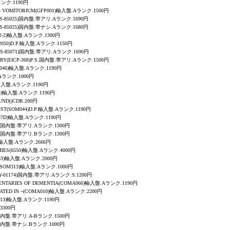
ランク.1190円
- VOMITORIUM(GFP001)
輸入盤.Aランク.1500円
KCS-85025)国内盤.帯アリ.Aランク.1690円
KCS-85025)国内盤.帯ナシ.Aランク.1680円
-2)
輸入盤.Aランク.1300円
C2050)D.P.輸入盤.Aランク.1150円
TKCS-85071)国内盤.帯アリ.Aランク.1690円
'CRY(EICP-368)P.S.国内盤.帯アリ.Aランク.1500円
R046)輸入盤.Aランク.1190円
Aランク.1000円
輸入盤.Aランク.1190円
753)輸入盤.Aランク.1190円
UND
()CDR.200円
T(SOM044)D.P.
輸入盤.Aランク.1190円
7D)
輸入盤.Aランク.1190円
016)国内盤.帯アリ.Aランク.1300円
016)国内盤.帯アリ.Bランク.1300円
1)輸入盤.Aランク.2666円
MIES(6550)輸入盤.Aランク.4000円
R133)輸入盤.Aランク.2000円
(CSOM313)輸入盤.Aランク.1000円
CCY-01174)国内盤.帯アリ.Aランク.S.1200円
NTARIES OF DEMENTIA
(COMA066)輸入盤.Aランク.1190円
TED IN ~
(COMA010)輸入盤.Aランク.2200円
C3613)輸入盤.Aランク.1190円
3300円
51)国内盤.帯アリ.A-Bランク.1500円
51)国内盤.帯ナシ.Bランク.1000円